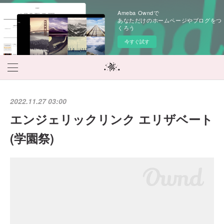
Ameba Owndで
あなただけのホームページやブログをつ
くろう
今すぐ試す
2022.11.27 03:00
エンジェリックリンク エリザベート
(学園祭)