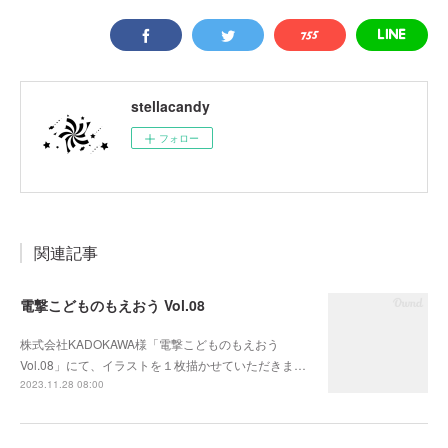
stellacandy
フォロー
関連記事
電撃こどものもえおう Vol.08
株式会社KADOKAWA様「電撃こどものもえおう
Vol.08」にて、イラストを１枚描かせていただきま…
2023.11.28 08:00