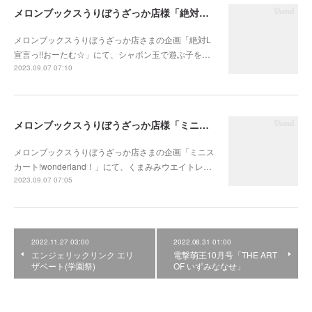
メロンブックスうりぼうざっか店様「絶対L宣言っ!!おーたむ☆」
メロンブックスうりぼうざっか店さまの企画「絶対L
宣言っ!!おーたむ☆」にて、シャボン玉で遊ぶ子を…
2023.09.07 07:10
メロンブックスうりぼうざっか店様「ミニスカート!wonderland！」
メロンブックスうりぼうざっか店さまの企画「ミニス
カート!wonderland！」にて、くまみみウエイトレ…
2023.09.07 07:05
2022.11.27 03:00
2022.08.31 01:00
エンジェリックリンク エリ
電撃萌王10月号「THE ART
ザベート(学園祭)
OF いずみななせ」