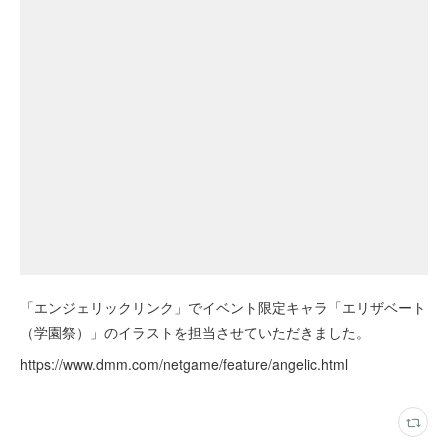
「エンジェリックリンク」でイベント限定キャラ「エリザベート
（学園祭）」のイラストを担当させていただきました。
https://www.dmm.com/netgame/feature/angelic.html