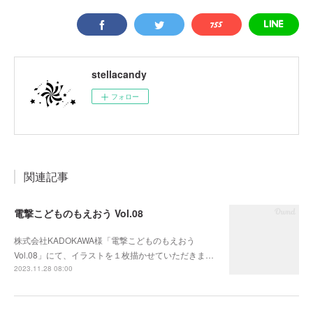
stellacandy
フォロー
関連記事
電撃こどものもえおう Vol.08
株式会社KADOKAWA様「電撃こどものもえおう
Vol.08」にて、イラストを１枚描かせていただきま…
2023.11.28 08:00