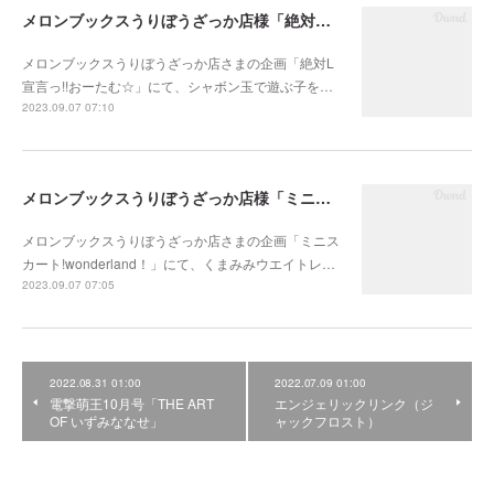
メロンブックスうりぼうざっか店様「絶対L宣言っ!!おーたむ☆」
メロンブックスうりぼうざっか店さまの企画「絶対L
宣言っ!!おーたむ☆」にて、シャボン玉で遊ぶ子を…
2023.09.07 07:10
メロンブックスうりぼうざっか店様「ミニスカート!wonderland！」
メロンブックスうりぼうざっか店さまの企画「ミニス
カート!wonderland！」にて、くまみみウエイトレ…
2023.09.07 07:05
2022.08.31 01:00
2022.07.09 01:00
電撃萌王10月号「THE ART
エンジェリックリンク（ジ
OF いずみななせ」
ャックフロスト）