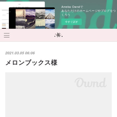
Ameba Owndで
あなただけのホームページやブログをつ
くろう
今すぐ試す
2021.03.05 06:06
メロンブックス様