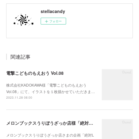
stellacandy
フォロー
関連記事
電撃こどものもえおう Vol.08
株式会社KADOKAWA様「電撃こどものもえおう
Vol.08」にて、イラストを１枚描かせていただきま…
2023.11.28 08:00
メロンブックスうりぼうざっか店様「絶対L宣言っ!!おーたむ☆」
メロンブックスうりぼうざっか店さまの企画「絶対L