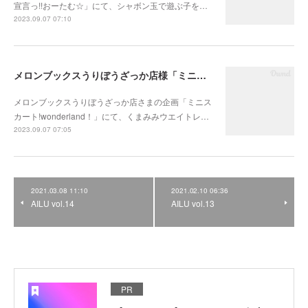
宣言っ!!おーたむ☆」にて、シャボン玉で遊ぶ子を…
2023.09.07 07:10
メロンブックスうりぼうざっか店様「ミニスカート!wonderland！」
メロンブックスうりぼうざっか店さまの企画「ミニス
カート!wonderland！」にて、くまみみウエイトレ…
2023.09.07 07:05
2021.03.08 11:10
2021.02.10 06:36
AILU vol.14
AILU vol.13
PR